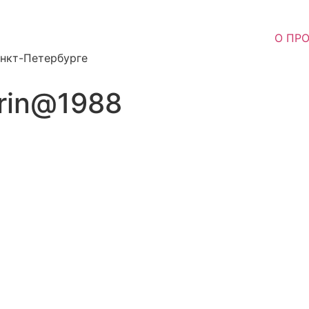
О ПР
анкт-Петербурге
rin@1988